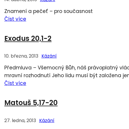
Znamení a pečeť – pro současnost
Číst více
Exodus 20,1-2
10. března, 2013
Kázání
Předmluva – Všemocný Bůh, náš právoplatný vlád
mravní rozhodnutí Jeho lidu musí být založena je
Číst více
Matouš 5,17-20
27. ledna, 2013
Kázání