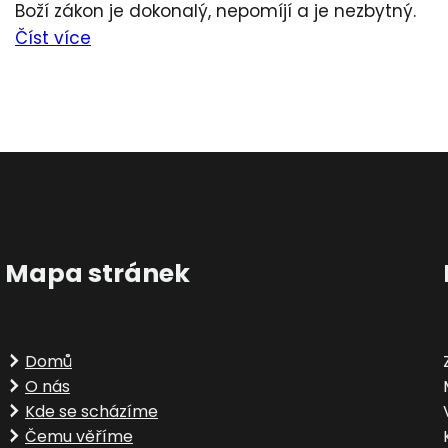
Boží zákon je dokonalý, nepomíjí a je nezbytný.
Číst více
Mapa stránek
Domů
O nás
Kde se scházíme
Čemu věříme