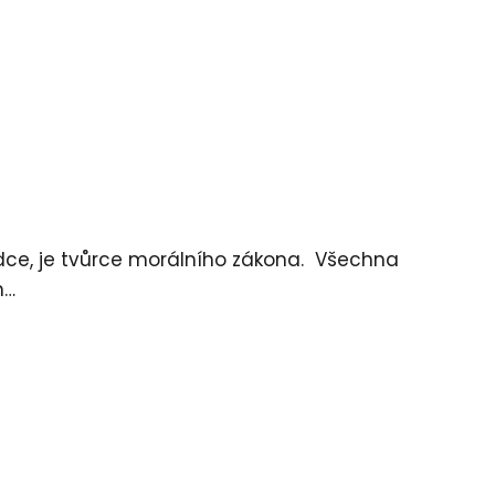
ce, je tvůrce morálního zákona. Všechna
n…