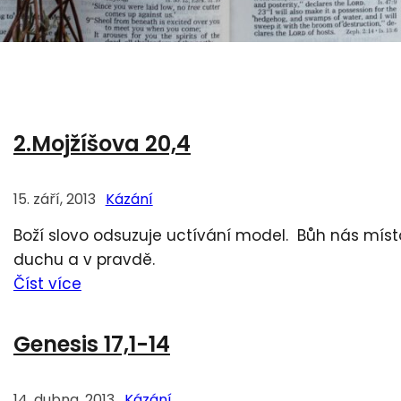
2.Mojžíšova 20,4
15. září, 2013
Kázání
Boží slovo odsuzuje uctívání model. Bůh nás míst
duchu a v pravdě.
Číst více
Genesis 17,1-14
14. dubna, 2013
Kázání