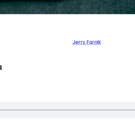
Jerry Farnik
a