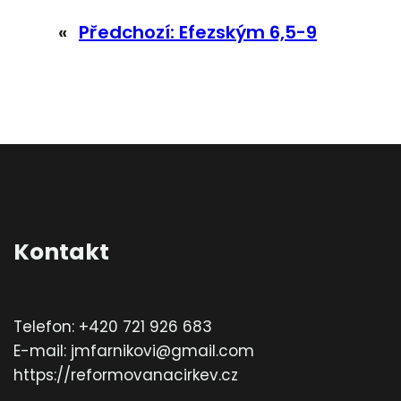
«
Předchozí:
Efezským 6,5-9
Kontakt
Telefon: +420 721 926 683
E-mail: jmfarnikovi@gmail.com
https://reformovanacirkev.cz