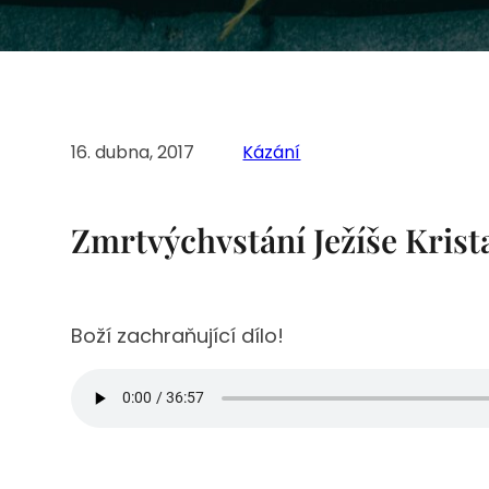
16. dubna, 2017
Kázání
Zmrtvýchvstání Ježíše Krist
Boží zachraňující dílo!