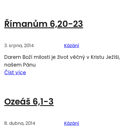
Římanům 6,20-23
3. srpna, 2014
Kázání
Darem Boží milosti je život věčný v Kristu Ježíši,
našem Pánu
Číst více
Ozeáš 6,1-3
8. dubna, 2014
Kázání