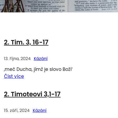
2. Tim. 3, 16-17
13. října, 2024
Kázání
‚meč Ducha, jímž je slovo Boží‘
Číst více
2. Timoteovi 3,1-17
15. září, 2024
Kázání