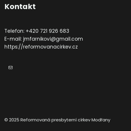
Kontakt
Telefon: +420 721 926 683
E-mail: jmfarnikovi@gmail.com
https://reformovanacirkev.cz
E-mail
© 2025 Reformovaná presbyterní církev Modřany