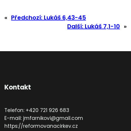
«
Předchozí:
Lukáš 6,43-45
Další:
Lukáš 7,1-10
»
Kontakt
Telefon: +420 721 926 683
E-mail: jmfarnikovi@gmail.com
https://reformovanacirkev.cz