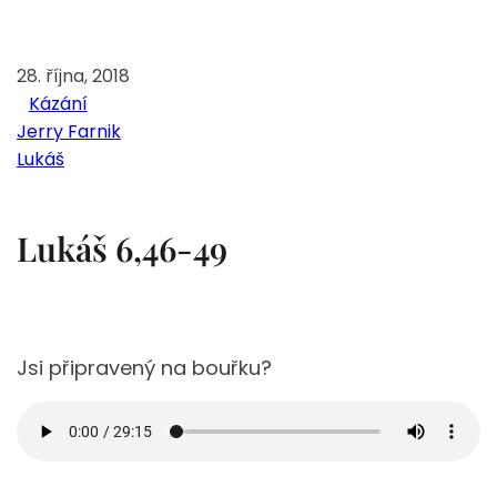
28. října, 2018
Kázání
Jerry Farnik
Lukáš
Lukáš 6,46-49
Jsi připravený na bouřku?