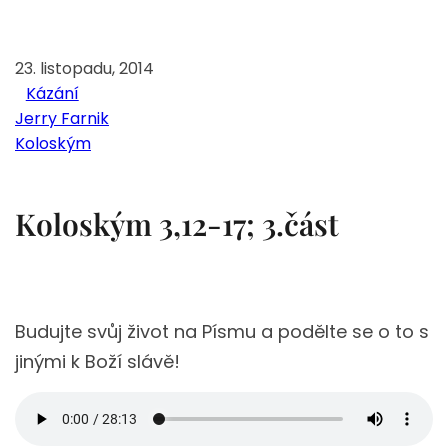
23. listopadu, 2014
Kázání
Jerry Farnik
Koloským
Koloským 3,12-17; 3.část
Budujte svůj život na Písmu a podělte se o to s
jinými k Boží slávě!