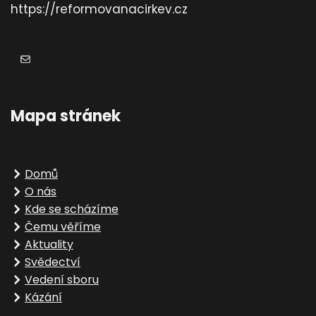
https://reformovanacirkev.cz
E-mail
Mapa stránek
Domů
O nás
Kde se scházíme
Čemu věříme
Aktuality
Svědectví
Vedení sboru
Kázání